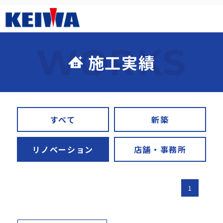
施工実績
すべて
新築
リノベーション
店舗・事務所
1